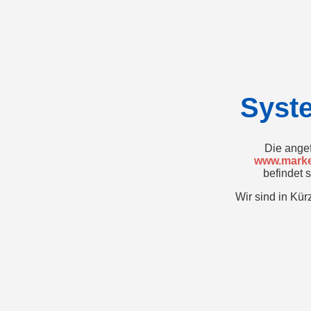
Syst
Die angef
www.marke
befindet 
Wir sind in Kür